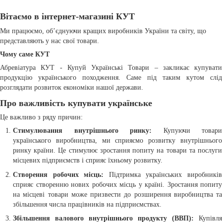
Вітаємо в інтернет-магазині КУТ
Ми працюємо, об’єднуючи кращих виробників України та світу, що
представляють у нас свої товари.
Чому саме КУТ
Абревіатура КУТ - Купуй Українські Товари – закликає купувати
продукцію українського походження. Саме під таким кутом слід
розглядати розвиток економіки нашої держави.
Про важливість купувати українське
Це важливо з ряду причин:
Стимулювання внутрішнього ринку:
Купуючи товари
українського виробництва, ми сприяємо розвитку внутрішнього
ринку країни. Це стимулює зростання попиту на товари та послуги
місцевих підприємств і сприяє їхньому розвитку.
Створення робочих місць:
Підтримка українських виробникі
сприяє створенню нових робочих місць у країні. Зростання попиту
на місцеві товари може призвести до розширення виробництва та
збільшення числа працівників на підприємствах.
Збільшення валового внутрішнього продукту (ВВП):
Купівля