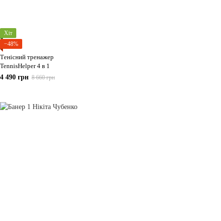
Хіт
−48%
Тенісний тренажер
TennisHelper 4 в 1
4 490 грн
8 660 грн