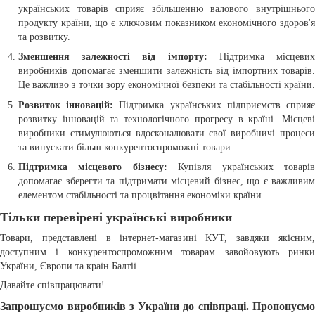
українських товарів сприяє збільшенню валового внутрішнього
продукту країни, що є ключовим показником економічного здоров'я
та розвитку.
Зменшення залежності від імпорту:
Підтримка місцеви
виробників допомагає зменшити залежність від імпортних товарів.
Це важливо з точки зору економічної безпеки та стабільності країни.
Розвиток інновацій:
Підтримка українських підприємств сприя
розвитку інновацій та технологічного прогресу в країні. Місцеві
виробники стимулюються вдосконалювати свої виробничі процеси
та випускати більш конкурентоспроможні товари.
Підтримка місцевого бізнесу:
Купівля українських товарі
допомагає зберегти та підтримати місцевий бізнес, що є важливим
елементом стабільності та процвітання економіки країни.
Тільки перевірені українські виробники
Товари, представлені в інтернет-магазині КУТ, завдяки якісним,
доступним і конкурентоспроможним товарам завойовують ринки
України, Європи та країн Балтії.
Давайте співпрацювати!
Запрошуємо виробників з України до співпраці. Пропонуємо