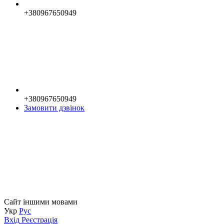
+380967650949
+380967650949
Замовити дзвінок
Сайт іншими мовами
Укр
Рус
Вхід
Реєстрація