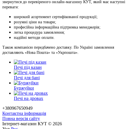
звернутися до перевіреного онлайн-магазину КУТ, який має наступні
переваги:
широкий асортимент сертифікованої продукції;
розумні ціни на товари;
професійна інформаційна підтримка менеджерів;
легка процедура замовлення;
надійні методи оплати.
Також компанією передбачено доставку. По Україні замовлення
доставляють «Нова Пошта» та «Укрпошта».
Печі під казан
Печі для бані
Буржуйки
Печі на дровах
+380967650949
Контактна інформація
Повна версія сайту
Інтернет-магазин КУТ © 2026
Укр
Рус