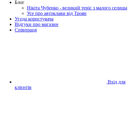
Блог
Нікіта Чубенко - великий теніс з малого селища
Усе про автоклави від Троян
Угода користувача
Відгуки про магазин
Співпраця
Вхід для
клієнтів