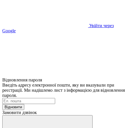
Увійти через
Google
Відновлення пароля
Введіть адресу електронної пошти, яку ви вказували при
реєстрації. Ми надішлемо лист з інформацією для відновлення
пароля.
Відновити
Замовити дзвінок