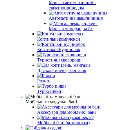
Мангал автоматичний з
електроприводом
Автоматична шашличниця
Мангал чемодан, кейс
Коптильні комплекси
Коптильні Будиночок
Туристичні сковороди
Для коптилень, мангалів
Рожни
Турбо пічки
Мобільні та модульні бані
Аксесуари для мобільної бані
Мобільні бані (комплекти)