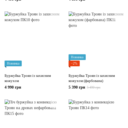
Новинка
Новинка
−2%
Буржуйка Троян із захисним
Буржуйка Троян із захисним
кожухом
кожухом (фарбована)
4 990 грн
5 390 грн
5 490 грн