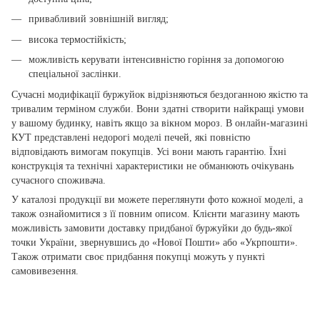
привабливий зовнішній вигляд;
висока термостійкість;
можливість керувати інтенсивністю горіння за допомогою
спеціальної заслінки.
Сучасні модифікації буржуйок відрізняються бездоганною якістю та
тривалим терміном служби. Вони здатні створити найкращі умови
у вашому будинку, навіть якщо за вікном мороз. В онлайн-магазині
КУТ представлені недорогі моделі печей, які повністю
відповідають вимогам покупців. Усі вони мають гарантію. Їхні
конструкція та технічні характеристики не обманюють очікувань
сучасного споживача.
У каталозі продукції ви можете переглянути фото кожної моделі, а
також ознайомитися з її повним описом. Клієнти магазину мають
можливість замовити доставку придбаної буржуйки до будь-якої
точки України, звернувшись до «Нової Пошти» або «Укрпошти».
Також отримати своє придбання покупці можуть у пункті
самовивезення.