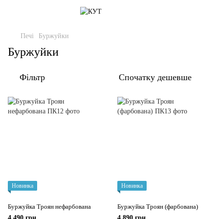
Печі
Буржуйки
Буржуйки
Фільтр
Спочатку дешевше
Новинка
Новинка
Буржуйка Троян нефарбована
Буржуйка Троян (фарбована)
4 490 грн
4 890 грн