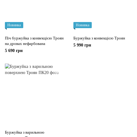
Новинка
Новинка
Піч буржуйка з конвекцією Троян
Буржуйка з конвекцією Троян
на дровах нефарбована
5 990 грн
5 690 грн
Буржуйка з варильною