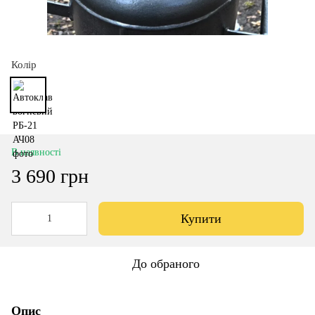
Колір
В наявності
3 690 грн
Купити
До обраного
Опис