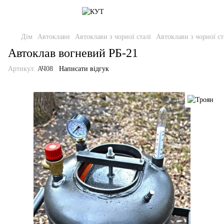
Дім
Автоклави
Автоклави з чорної сталі
Автоклави з чорної ст
Автоклав вогневий РБ-21
Артикул:
АЧ08
Написати відгук