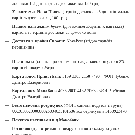
доставки 1-3 дні, вартість доставки від 120 грн)
У поштомат Нова Пошта
(термін доставки 1-3 дні, мінімальна
вартість доставки від 100 грн)
Нашим вантажним бусом
(для великогабаритних вантажів)
вартість та терміни доставки за домовленістю
Доставка в країни Європи:
NovaPost (згідно тарифів
перевізника)
Післяплата
(оплата при отриманні) додатково стягується 2%
вартості товару +25грн
Карта-ключ ПриватБанк
5169 3305 2158 7490 - ФОП Чубенко
Дмитро Валерійович
Карта-ключ МоноБанк
4035 2000 4132 2063 - ФОП Чубенко
Дмитро Валерійович
Безготівковий розрахунок
(ФОП, єдиний податок 2 група)
UA363052990000026004035101586 код отримувача 3150923478
Покупка частинами від Монобанк
Готівкою
(при отриманні товару з нашого складу за умови
самовивізу)