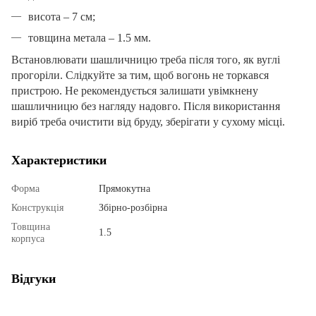
висота – 7 см;
товщина метала – 1.5 мм.
Встановлювати шашличницю треба після того, як вуглі
прогоріли. Слідкуйте за тим, щоб вогонь не торкався
пристрою. Не рекомендується залишати увімкнену
шашличницю без нагляду надовго. Після використання
виріб треба очистити від бруду, зберігати у сухому місці.
Характеристики
Форма
Прямокутна
Конструкція
Збірно-розбірна
Товщина
1.5
корпуса
Відгуки