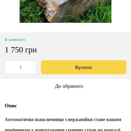
В наявності
1 750 грн
Купити
До обраного
Опис
Автоматична шашличниця з нержавійки стане вашим
помічником у приготування смачних страв на мангалі.