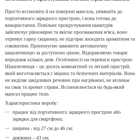
Просто встановіть її на поверхні мангала, увімкніть до
портативного зарядного пристрою, і вона готова до
використання. Повільне прокручування шампурів
забезпечує рівномірне та якісне просмаження м'яса, воно
отримує гарну скоринку, не підгорає виходить ароматним та
соковитим. Пропонуємо замовити автоматичну
шашличницю за доступною ціною. Відправляємо товари
впродовж кількох днів. Особливості на переваги пристрою
Шашличниця – це досить компактний та легкий пристрій,
який виготовляється с міцних та безпечних матеріалів. Вона
не виділяє шкідливих речовин при нагріванні, не впливає
на смак та аромат страви. Встановлюється на будь-який
мангал працює тихо.
Характеристики виробу:
працює від портативного зарядного пристрою або
зарядки для смартфона;
ширина - від 27 см до 46 см;
довжина – 43 см;