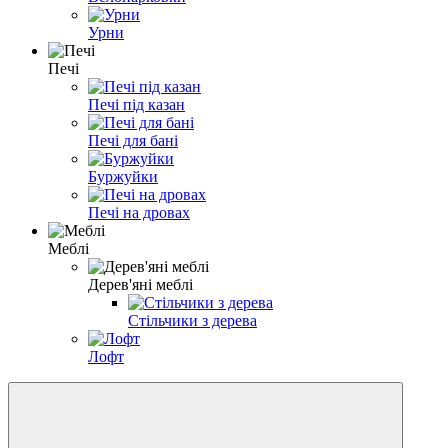
Урни
Печі
Печі під казан
Печі для бані
Буржуйки
Печі на дровах
Меблі
Дерев'яні меблі
Стільчики з дерева
Лофт