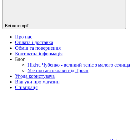
Всі категорії
Про нас
Оплата і доставка
Обмін та повернення
Контактна інформація
Блог
Нікіта Чубенко - великий теніс з малого селища
Усе про автоклави від Троян
Угода користувача
Відгуки про магазин
Співпраця