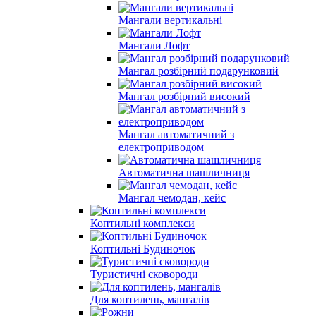
Мангали вертикальні
Мангали Лофт
Мангал розбірний подарунковий
Мангал розбірний високий
Мангал автоматичний з
електроприводом
Автоматична шашличниця
Мангал чемодан, кейс
Коптильні комплекси
Коптильні Будиночок
Туристичні сковороди
Для коптилень, мангалів