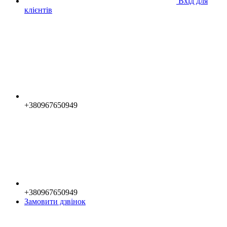
Вхід для
клієнтів
+380967650949
+380967650949
Замовити дзвінок