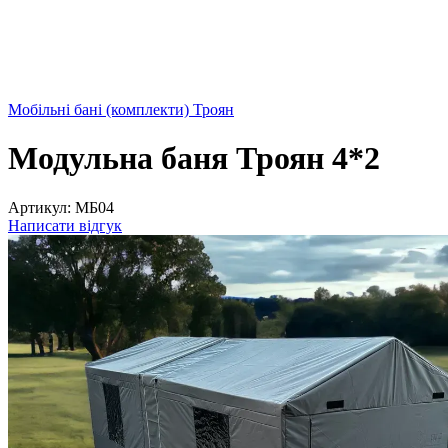
Мобільні бані (комплекти) Троян
Модульна баня Троян 4*2
Артикул:
МБ04
Написати відгук