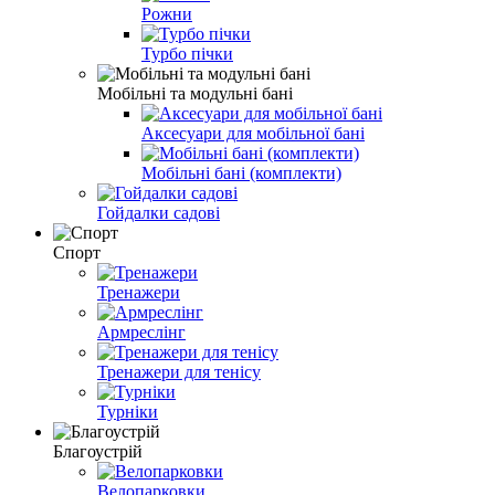
Рожни
Турбо пічки
Мобільні та модульні бані
Аксесуари для мобільної бані
Мобільні бані (комплекти)
Гойдалки садові
Спорт
Тренажери
Армреслінг
Тренажери для тенісу
Турніки
Благоустрій
Велопарковки