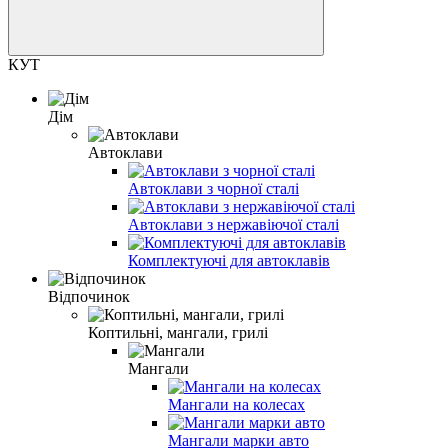
КУТ
Дім
Автоклави
Автоклави з чорної сталі
Автоклави з нержавіючої сталі
Комплектуючі для автоклавів
Відпочинок
Коптильні, мангали, грилі
Мангали
Мангали на колесах
Мангали марки авто