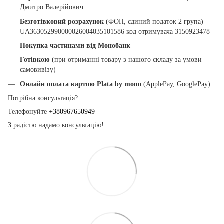
Дмитро Валерійович
Безготівковий розрахунок
(ФОП, єдиний податок 2 група)
UA363052990000026004035101586 код отримувача 3150923478
Покупка частинами від Монобанк
Готівкою
(при отриманні товару з нашого складу за умови
самовивізу)
Онлайн оплата картою Plata by mono
(ApplePay, GooglePay)
Потрібна консультація?
Телефонуйте
+380967650949
З радістю надамо консультацію!