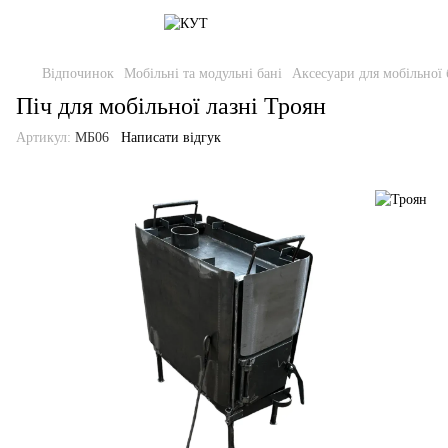
Відпочинок
Мобільні та модульні бані
Аксесуари для мобільної 
Піч для мобільної лазні Троян
Артикул:
МБ06
Написати відгук