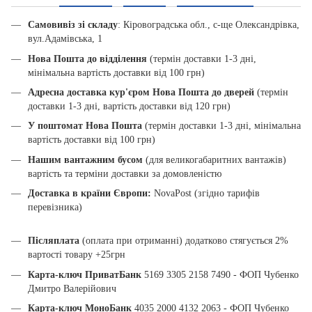
Самовивіз зі складу
: Кіровоградська обл., с-ще Олександрівка,
вул.Адамівська, 1
Нова Пошта до відділення
(термін доставки 1-3 дні,
мінімальна вартість доставки від 100 грн)
Адресна доставка кур'єром Нова Пошта до дверей
(термін
доставки 1-3 дні, вартість доставки від 120 грн)
У поштомат Нова Пошта
(термін доставки 1-3 дні, мінімальна
вартість доставки від 100 грн)
Нашим вантажним бусом
(для великогабаритних вантажів)
вартість та терміни доставки за домовленістю
Доставка в країни Європи:
NovaPost (згідно тарифів
перевізника)
Післяплата
(оплата при отриманні) додатково стягується 2%
вартості товару +25грн
Карта-ключ ПриватБанк
5169 3305 2158 7490 - ФОП Чубенко
Дмитро Валерійович
Карта-ключ МоноБанк
4035 2000 4132 2063 - ФОП Чубенко