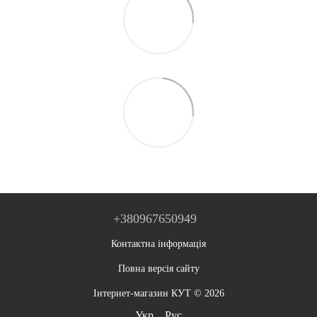
+380967650949
Контактна інформація
Повна версія сайту
Інтернет-магазин КУТ © 2026
Укр
Рус