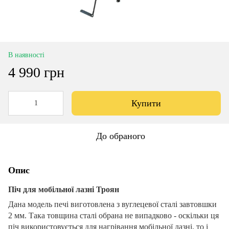
В наявності
4 990 грн
Купити
До обраного
Опис
Піч для мобільної лазні Троян
Дана модель печі виготовлена ​​з вуглецевої сталі завтовшки
2 мм. Така товщина сталі обрана не випадково - оскільки ця
піч використовується для нагрівання мобільної лазні, то і