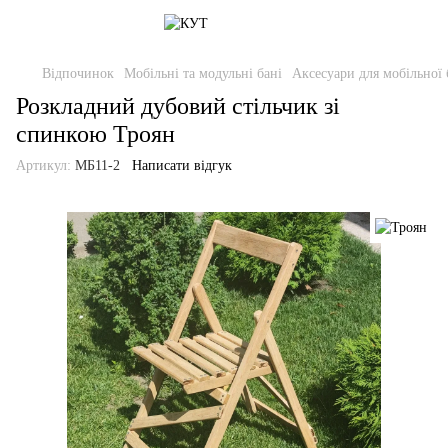
Відпочинок
Мобільні та модульні бані
Аксесуари для мобільної 
Розкладний дубовий стільчик зі
спинкою Троян
Артикул:
МБ11-2
Написати відгук