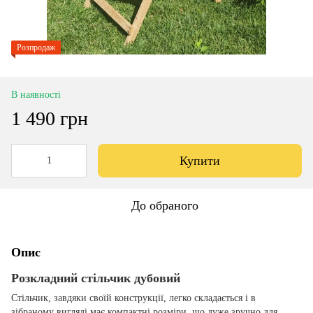
Розпродаж
В наявності
1 490 грн
Купити
До обраного
Опис
Розкладний стільчик дубовий
Стільчик, завдяки своїй конструкції, легко складається і в
зібраному вигляді має компактні розміри, що дуже зручно для