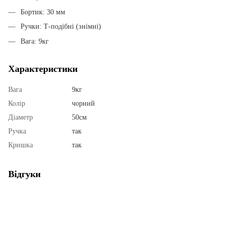
Бортик: 30 мм
Ручки: Т-подібні (знімні)
Вага: 9кг
Характеристики
Вага
9кг
Колір
чорний
Діаметр
50см
Ручка
так
Кришка
так
Відгуки