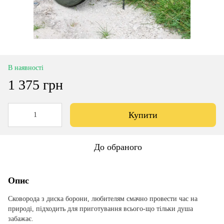
В наявності
1 375 грн
Купити
До обраного
Опис
Сковорода з диска борони, любителям смачно провести час на
природі, підходить для приготування всього-що тільки душа
забажає.