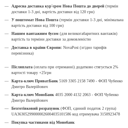
Адресна доставка кур'єром Нова Пошта до дверей
(термін
доставки 1-3 дні, вартість доставки від 120 грн)
У поштомат Нова Пошта
(термін доставки 1-3 дні, мінімальна
вартість доставки від 100 грн)
Нашим вантажним бусом
(для великогабаритних вантажів)
вартість та терміни доставки за домовленістю
Доставка в країни Європи:
NovaPost (згідно тарифів
перевізника)
Післяплата
(оплата при отриманні) додатково стягується 2%
вартості товару +25грн
Карта-ключ ПриватБанк
5169 3305 2158 7490 - ФОП Чубенко
Дмитро Валерійович
Карта-ключ МоноБанк
4035 2000 4132 2063 - ФОП Чубенко
Дмитро Валерійович
Безготівковий розрахунок
(ФОП, єдиний податок 2 група)
UA363052990000026004035101586 код отримувача 3150923478
Покупка частинами від Монобанк