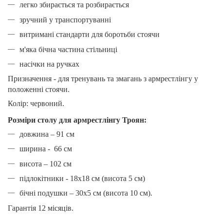
легко збирається та розбирається
зручний у транспортуванні
витримані стандарти для боротьби стоячи
м'яка бічна частина стільниці
насічки на ручках
Призначення - для тренувань та змагань з армрестлінгу у
положенні стоячи.
Колір: червоний.
Розміри столу для армрестлінгу Троян:
довжина – 91 см
ширина - 66 см
висота – 102 см
підлокітники - 18х18 см (висота 5 см)
бічні подушки – 30х5 см (висота 10 см).
Гарантія 12 місяців.