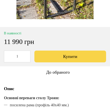
В наявності
11 990 грн
Купити
До обраного
Опис
Основні переваги столу Троян:
посилена рама (профіль 40х40 мм.)