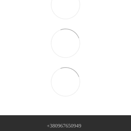
+380967650949