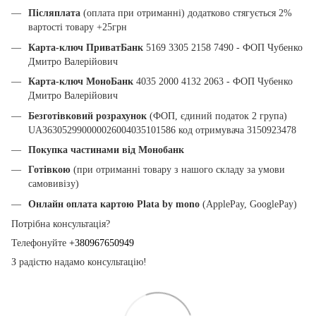
Післяплата
(оплата при отриманні) додатково стягується 2%
вартості товару +25грн
Карта-ключ ПриватБанк
5169 3305 2158 7490 - ФОП Чубенко
Дмитро Валерійович
Карта-ключ МоноБанк
4035 2000 4132 2063 - ФОП Чубенко
Дмитро Валерійович
Безготівковий розрахунок
(ФОП, єдиний податок 2 група)
UA363052990000026004035101586 код отримувача 3150923478
Покупка частинами від Монобанк
Готівкою
(при отриманні товару з нашого складу за умови
самовивізу)
Онлайн оплата картою Plata by mono
(ApplePay, GooglePay)
Потрібна консультація?
Телефонуйте
+380967650949
З радістю надамо консультацію!