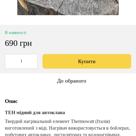
В наявності
690 грн
Купити
До обраного
Опис
ТЕН мідний для автоклава
Твердий нагрівальний елемент Thermowatt (Італія)
виготовлений з міді. Нагрівач використовується в бойлерах,
побутових автоклавах, дистиляторах та водонагрівачах.