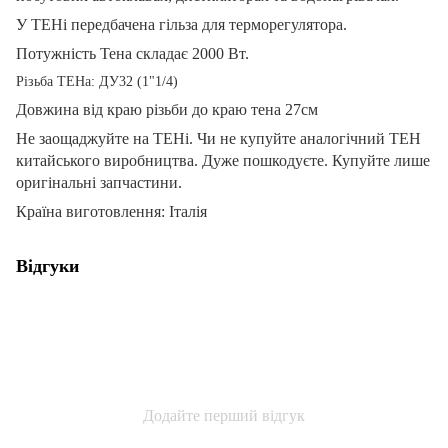
У ТЕНі передбачена гільза для терморегулятора.
Потужність Тена складає 2000 Вт.
Різьба ТЕНа: ДУ32 (1"1/4)
Довжина від краю різьби до краю тена 27см
Не заощаджуйте на ТЕНі. Чи не купуйте аналогічний ТЕН
китайського виробництва. Дуже пошкодуєте. Купуйте лише
оригінальні запчастини.
Країна виготовлення: Італія
Відгуки
Додайте перший відгук