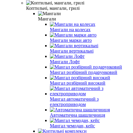
Коптильні, мангали, грилі
Мангали
Мангали на колесах
Мангали марки авто
Мангали вертикальні
Мангали Лофт
Мангал розбірний подарунковий
Мангал розбірний високий
Мангал автоматичний з
електроприводом
Автоматична шашличниця
Мангал чемодан, кейс