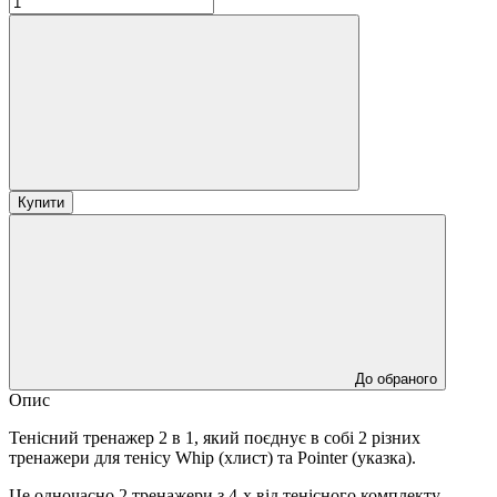
Купити
До обраного
Опис
Тенісний тренажер 2 в 1, який поєднує в собі 2 різних
тренажери для тенісу Whip (хлист) та Pointer (указка).
Це одночасно 2 тренажери з 4-х від тенісного комплекту