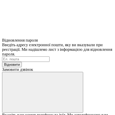
Відновлення пароля
Введіть адресу електронної пошти, яку ви вказували при
реєстрації. Ми надішлемо лист з інформацією для відновлення
пароля.
Відновити
Замовити дзвінок
Вкажіть ваш номер телефону та ім'я. Ми зателефонуємо вам