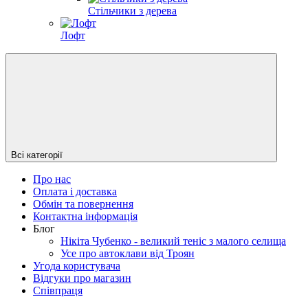
Стільчики з дерева
Лофт
Всі категорії
Про нас
Оплата і доставка
Обмін та повернення
Контактна інформація
Блог
Нікіта Чубенко - великий теніс з малого селища
Усе про автоклави від Троян
Угода користувача
Відгуки про магазин
Співпраця