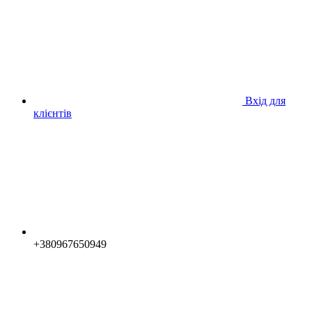
Вхід для
клієнтів
+380967650949