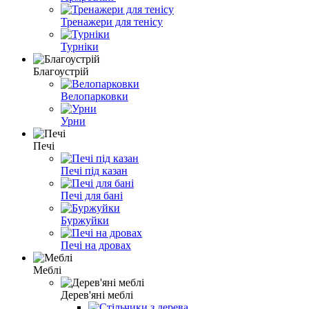
Тренажери для тенісу
Турніки
Благоустрій
Велопарковки
Урни
Печі
Печі під казан
Печі для бані
Буржуйки
Печі на дровах
Меблі
Дерев'яні меблі