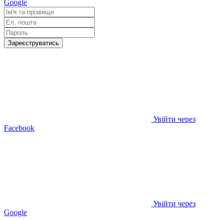
Google
Зареєструватись
Увійти через
Facebook
Увійти через
Google