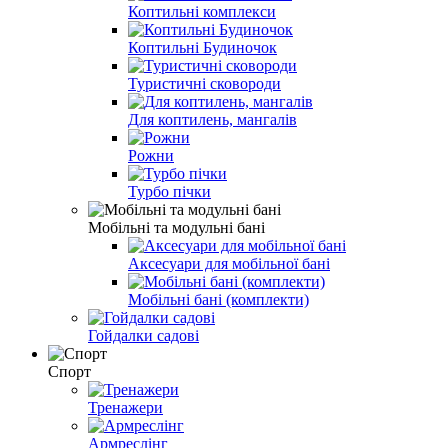
Коптильні комплекси
Коптильні Будиночок
Туристичні сковороди
Для коптилень, мангалів
Рожни
Турбо пічки
Мобільні та модульні бані
Аксесуари для мобільної бані
Мобільні бані (комплекти)
Гойдалки садові
Спорт
Тренажери
Армреслінг