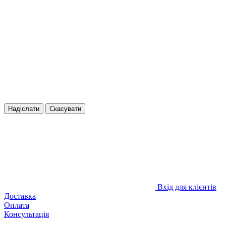
Надіслати
Скасувати
Вхід для клієнтів
Доставка
Оплата
Консультація