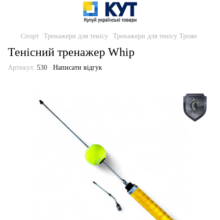
Спорт
Тренажери для тенісу
Тренажери для тенісу Троян
Тенісний тренажер Whip
Артикул:
530
Написати відгук