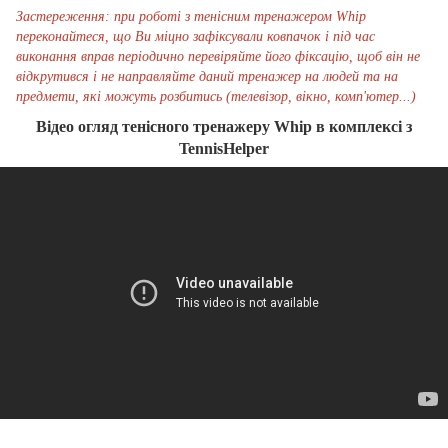
Застереження:
при роботі з тенісним тренажером Whip
переконайтеся, що Ви міцно зафіксували ковпачок і під час
виконання вправ періодично перевіряйте його фіксацію, щоб він не
відкрутився і не направляйте даний тренажер на людей та на
предмети, які можуть розбитись (телевізор, вікно, комп'ютер...)
Відео огляд тенісного тренажеру Whip в комплексі з
TennisHelper