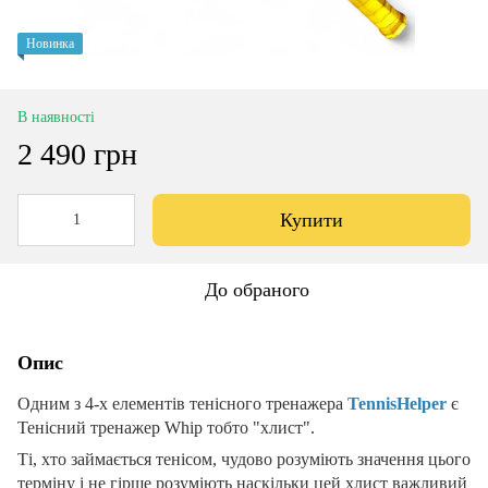
Новинка
В наявності
2 490 грн
Купити
До обраного
Опис
Одним з 4-х елементів тенісного тренажера
TennisHelper
є
Тенісний тренажер Whip тобто "хлист".
Ті, хто займається тенісом, чудово розуміють значення цього
терміну і не гірше розуміють наскільки цей хлист важливий