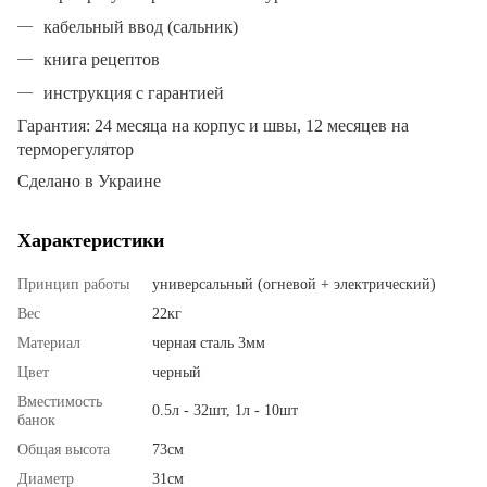
кабельный ввод (сальник)
книга рецептов
инструкция с гарантией
Гарантия: 24 месяца на корпус и швы, 12 месяцев на
терморегулятор
Сделано в Украине
Характеристики
Принцип работы
универсальный (огневой + электрический)
Вес
22кг
Материал
черная сталь 3мм
Цвет
черный
Вместимость
0.5л - 32шт, 1л - 10шт
банок
Общая высота
73см
Диаметр
31см