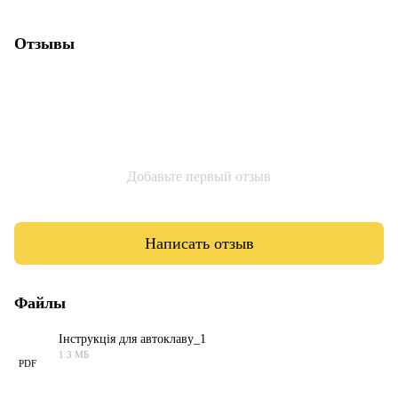
Отзывы
Добавьте первый отзыв
Написать отзыв
Файлы
Інструкція для автоклаву_1
1.3 МБ
PDF