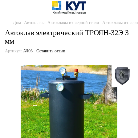
Дом
Автоклавы
Автоклавы из черной стали
Автоклавы из черн
Автоклав электрический ТРОЯН-32Э 3
мм
Артикул:
АЧ06
Оставить отзыв