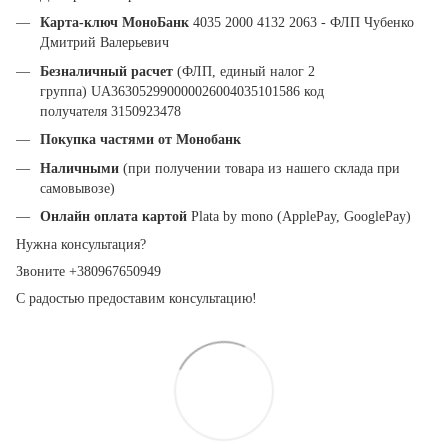
Карта-ключ МоноБанк
4035 2000 4132 2063 - ФЛП Чубенко
Дмитрий Валерьевич
Безналичный расчет
(ФЛП, единый налог 2
группа) UA363052990000026004035101586 код
получателя 3150923478
Покупка частями от Монобанк
Наличными
(при получении товара из нашего склада при
самовывозе)
Онлайн оплата картой
Plata by mono (ApplePay, GooglePay)
Нужна консультация?
Звоните +380967650949
С радостью предоставим консультацию!