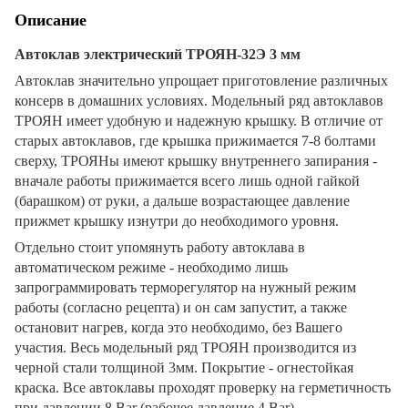
Описание
Автоклав электрический ТРОЯН-32Э 3 мм
Автоклав значительно упрощает приготовление различных
консерв в домашних условиях. Модельный ряд автоклавов
ТРОЯН имеет удобную и надежную крышку. В отличие от
старых автоклавов, где крышка прижимается 7-8 болтами
сверху, ТРОЯНы имеют крышку внутреннего запирания -
вначале работы прижимается всего лишь одной гайкой
(барашком) от руки, а дальше возрастающее давление
прижмет крышку изнутри до необходимого уровня.
Отдельно стоит упомянуть работу автоклава в
автоматическом режиме - необходимо лишь
запрограммировать терморегулятор на нужный режим
работы (согласно рецепта) и он сам запустит, а также
остановит нагрев, когда это необходимо, без Вашего
участия. Весь модельный ряд ТРОЯН производится из
черной стали толщиной 3мм. Покрытие - огнестойкая
краска. Все автоклавы проходят проверку на герметичность
при давлении 8 Bar (рабочее давление 4 Bar).