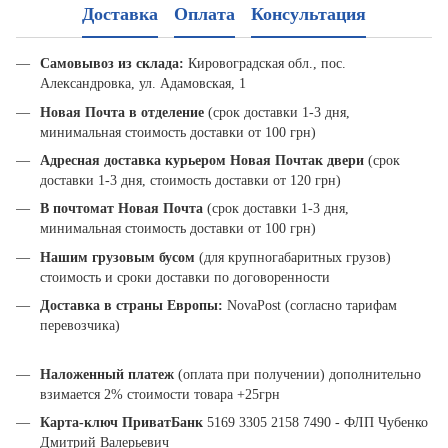
Доставка
Оплата
Консультация
Самовывоз из склада:
Кировоградская обл., пос.
Александровка, ул. Адамовская, 1
Новая Почта в отделение
(срок доставки 1-3 дня,
минимальная стоимость доставки от 100 грн)
Адресная доставка курьером Новая Почта
к двери
(срок
доставки 1-3 дня, стоимость доставки от 120 грн)
В почтомат Новая Почта
(срок доставки 1-3 дня,
минимальная стоимость доставки от 100 грн)
Нашим грузовым бусом
(для крупногабаритных грузов)
стоимость и сроки доставки по договоренности
Доставка в страны Европы:
NovaPost (согласно тарифам
перевозчика)
Наложенный платеж
(оплата при получении) дополнительно
взимается 2% стоимости товара +25грн
Карта-ключ ПриватБанк
5169 3305 2158 7490 - ФЛП Чубенко
Дмитрий Валерьевич