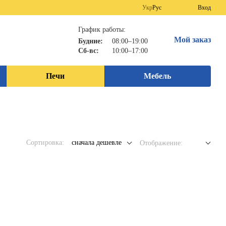
Укр
Рус
Вход
График работы:
Мой заказ
Будние:
08:00–19:00
Сб-вс:
10:00–17:00
Печи
Мебель
Сортировка:
сначала дешевле
Отображение: