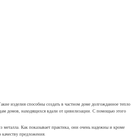
 Такие изделия способны создать в частном доме долгожданное тепло
цам домов, находящихся вдали от цивилизации. С помощью этого
з металла. Как показывает практика, они очень надежны и кроме
о качеству предложения.