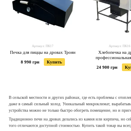
Артикул: ПК17
Артикул: ПК16
Печка для пиццы на дровах Троян
Хлебопечка на д
профессиональная
8 990 грн
Купить
24 900 грн
Ку
В сельской местности и других районах, где есть проблемы с отопл
даже в самый сильный холод. Уникальный микроклимат, вырабатыв
устройства можно не только быстро обогреть помещение, но и при
Традиционно печи на дровах делались из камня или кирпича, но се
того отличаются доступной стоимостью. Купить такой товар вы все