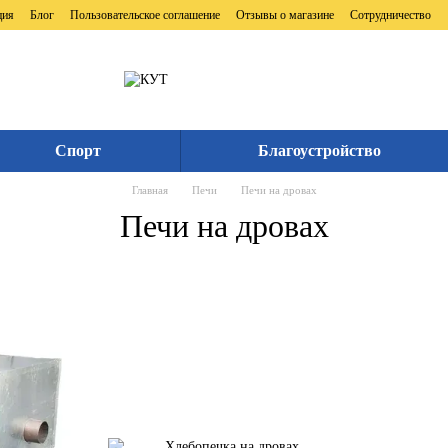
ция
Блог
Пользовательское соглашение
Отзывы о магазине
Сотрудничество
Спорт
Благоустройство
Главная
Печи
Печи на дровах
Печи на дровах