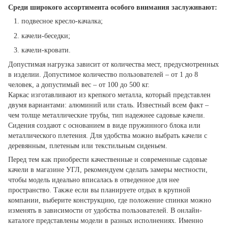
Среди широкого ассортимента особого внимания заслуживают:
подвесное кресло-качалка;
качели-беседки;
качели-кровати.
Допустимая нагрузка зависит от количества мест, предусмотренных
в изделии. Допустимое количество пользователей – от 1 до 8
человек, а допустимый вес – от 100 до 500 кг.
Каркас изготавливают из крепкого металла, который представлен
двумя вариантами: алюминий или сталь. Известный всем факт –
чем толще металлические трубы, тип надежнее садовые качели.
Сидения создают с основанием в виде пружинного блока или
металлического плетения. Для удобства можно выбрать качели с
деревянным, плетеным или текстильным сиденьем.
Перед тем как приобрести качественные и современные садовые
качели в магазине УГЛ, рекомендуем сделать замеры местности,
чтобы модель идеально вписалась в отведенное для нее
пространство. Также если вы планируете отдых в крупной
компании, выберите конструкцию, где положение спинки можно
изменять в зависимости от удобства пользователей. В онлайн-
каталоге представлены модели в разных исполнениях. Именно