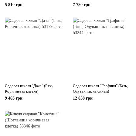
5 810 грн
7 780 грн
Садовая качеля "Дача" (Бязь,
Садовая качеля "Графиня" (Бязь,
Коричневая клетка)
Одуванчик на синем)
9 463 грн
12 058 грн