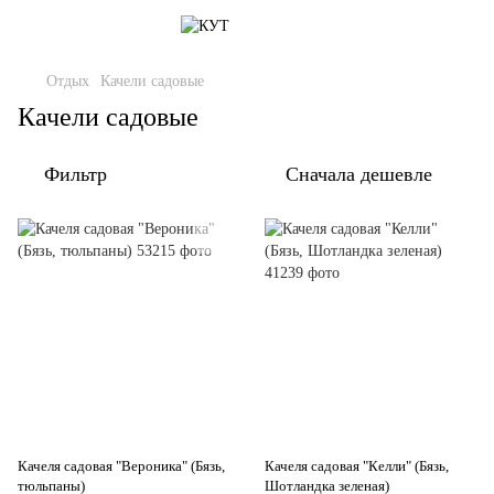
Отдых
Качели садовые
Качели садовые
Фильтр
Сначала дешевле
Качеля садовая "Вероника" (Бязь,
Качеля садовая "Келли" (Бязь,
тюльпаны)
Шотландка зеленая)