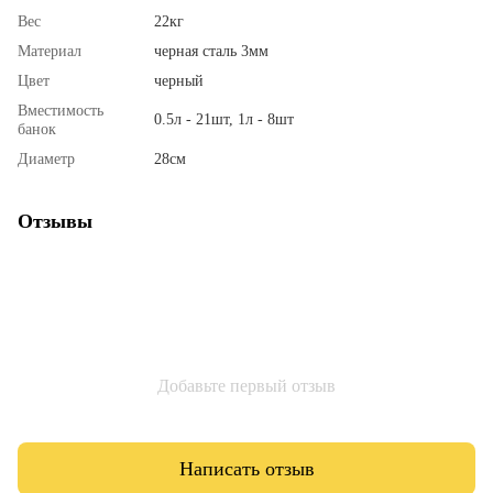
Вес
22кг
Материал
черная сталь 3мм
Цвет
черный
Вместимость
0.5л - 21шт, 1л - 8шт
банок
Диаметр
28см
Отзывы
Добавьте первый отзыв
Написать отзыв