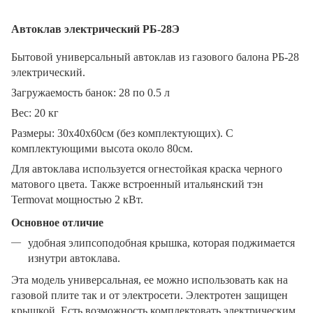
Автоклав электрический РБ-28Э
Бытовой универсальный автоклав из газового балона РБ-28
электрический.
Загружаемость банок: 28 по 0.5 л
Вес: 20 кг
Размеры: 30х40х60см (без комплектующих). С
комплектующими высота около 80см.
Для автоклава используется огнестойкая краска черного
матового цвета. Также встроенный итальянский тэн
Termovat мощностью 2 кВт.
Основное отличие
удобная элипсоподобная крышка, которая поджимается
изнутри автоклава.
Эта модель универсальная, ее можно использовать как на
газовой плите так и от электросети. Электротен защищен
крышкой. Есть возможность комплектовать электрическим