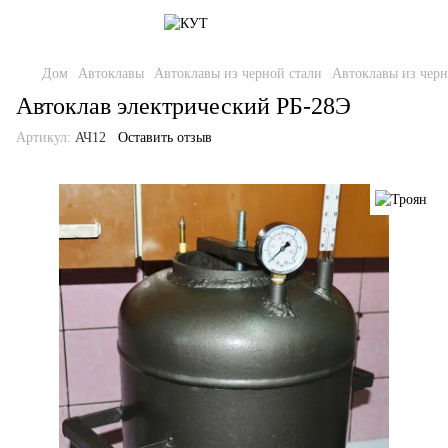
Дом
Автоклавы
Автоклавы из черной стали
Автоклавы из черн
Автоклав электрический РБ-28Э
Артикул:
АЧ12
Оставить отзыв