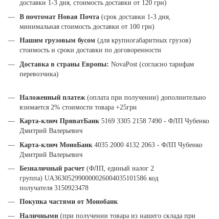
доставки 1-3 дня, стоимость доставки от 120 грн)
В почтомат Новая Почта
(срок доставки 1-3 дня,
минимальная стоимость доставки от 100 грн)
Нашим грузовым бусом
(для крупногабаритных грузов)
стоимость и сроки доставки по договоренности
Доставка в страны Европы:
NovaPost (согласно тарифам
перевозчика)
Наложенный платеж
(оплата при получении) дополнительно
взимается 2% стоимости товара +25грн
Карта-ключ ПриватБанк
5169 3305 2158 7490 - ФЛП Чубенко
Дмитрий Валерьевич
Карта-ключ МоноБанк
4035 2000 4132 2063 - ФЛП Чубенко
Дмитрий Валерьевич
Безналичный расчет
(ФЛП, единый налог 2
группа) UA363052990000026004035101586 код
получателя 3150923478
Покупка частями от Монобанк
Наличными
(при получении товара из нашего склада при