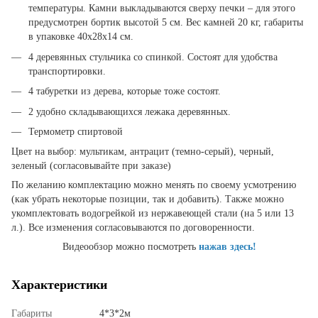
температуры. Камни выкладываются сверху печки – для этого
предусмотрен бортик высотой 5 см. Вес камней 20 кг, габариты
в упаковке 40х28х14 см.
4 деревянных стульчика со спинкой. Состоят для удобства
транспортировки.
4 табуретки из дерева, которые тоже состоят.
2 удобно складывающихся лежака деревянных.
Термометр спиртовой
Цвет на выбор: мультикам, антрацит (темно-серый), черный,
зеленый (согласовывайте при заказе)
По желанию комплектацию можно менять по своему усмотрению
(как убрать некоторые позиции, так и добавить). Также можно
укомплектовать водогрейкой из нержавеющей стали (на 5 или 13
л.). Все изменения согласовываются по договоренности.
Видеообзор можно посмотреть
нажав здесь!
Характеристики
Габариты
4*3*2м