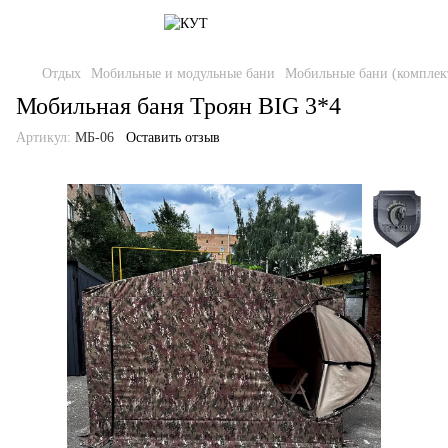
Отдых
Мобильные и модульные бани
Мобильные бани (комплек
Мобильная баня Троян BIG 3*4
Артикул:
МБ-06
Оставить отзыв