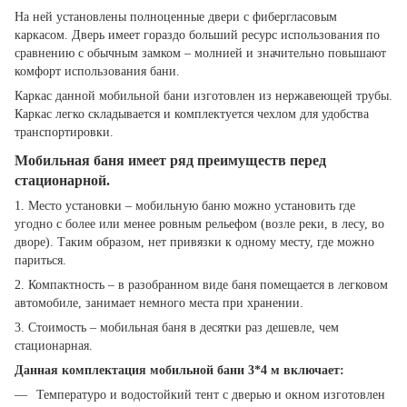
На ней установлены полноценные двери с фибергласовым
каркасом. Дверь имеет гораздо больший ресурс использования по
сравнению с обычным замком – молнией и значительно повышают
комфорт использования бани.
Каркас данной мобильной бани изготовлен из нержавеющей трубы.
Каркас легко складывается и комплектуется чехлом для удобства
транспортировки.
Мобильная баня имеет ряд преимуществ перед
стационарной.
1. Место установки – мобильную баню можно установить где
угодно с более или менее ровным рельефом (возле реки, в лесу, во
дворе). Таким образом, нет привязки к одному месту, где можно
париться.
2. Компактность – в разобранном виде баня помещается в легковом
автомобиле, занимает немного места при хранении.
3. Стоимость – мобильная баня в десятки раз дешевле, чем
стационарная.
Данная комплектация мобильной бани 3*4 м включает:
Температуро и водостойкий тент с дверью и окном изготовлен