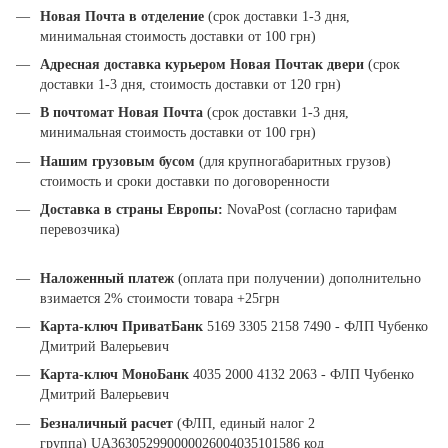
Новая Почта в отделение
(срок доставки 1-3 дня,
минимальная стоимость доставки от 100 грн)
Адресная доставка курьером Новая Почта
к двери
(срок
доставки 1-3 дня, стоимость доставки от 120 грн)
В почтомат Новая Почта
(срок доставки 1-3 дня,
минимальная стоимость доставки от 100 грн)
Нашим грузовым бусом
(для крупногабаритных грузов)
стоимость и сроки доставки по договоренности
Доставка в страны Европы:
NovaPost (согласно тарифам
перевозчика)
Наложенный платеж
(оплата при получении) дополнительно
взимается 2% стоимости товара +25грн
Карта-ключ ПриватБанк
5169 3305 2158 7490 - ФЛП Чубенко
Дмитрий Валерьевич
Карта-ключ МоноБанк
4035 2000 4132 2063 - ФЛП Чубенко
Дмитрий Валерьевич
Безналичный расчет
(ФЛП, единый налог 2
группа) UA363052990000026004035101586 код