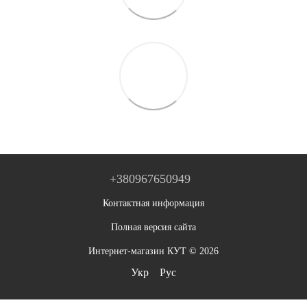
+380967650949
Контактная информация
Полная версия сайта
Интернет-магазин КУТ © 2026
Укр
Рус