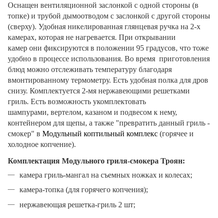
Оснащен вентиляционной заслонкой с одной стороны (в
топке) и трубой дымоотводом с заслонкой с другой стороны
(сверху). Удобная никелированная глянцевая ручка на 2-х
камерах, которая не нагревается. При открывании
камер они фиксируются в положении 95 градусов, что тоже
удобно в процессе использования. Во время приготовления
блюд можно отслеживать температуру благодаря
вмонтированному термометру. Есть удобная полка для дров
снизу. Комплектуется 2-мя нержавеющими решетками
гриль. Есть возможность укомплектовать
шампурами, вертелом, казаном и подвесом к нему,
контейнером для щепы, а также "превратить данный гриль -
смокер" в
Модульный коптильный комплекс
(горячее и
холодное копчение).
Комплектация Модульного гриля-смокера Троян:
камера гриль-мангал на съемных ножках и колесах;
камера-топка (для горячего копчения);
нержавеющая решетка-гриль 2 шт;