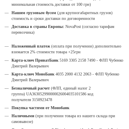
минимальная стоимость доставки от 100 грн)
Нашим грузовым бусом
(для крупногабаритных грузов)
стоимость и сроки доставки по договоренности
Доставка в страны Европы:
NovaPost (согласно тарифам
перевозчика)
Наложенный платеж
(оплата при получении) дополнительно
взимается 2% стоимости товара +25грн
Карта-ключ ПриватБанк
5169 3305 2158 7490 - ФЛП Чубенко
Дмитрий Валерьевич
Карта-ключ МоноБанк
4035 2000 4132 2063 - ФЛП Чубенко
Дмитрий Валерьевич
Безналичный расчет
(ФЛП, единый налог 2
группа) UA363052990000026004035101586 код
получателя 3150923478
Покупка частями от Монобанк
Наличными
(при получении товара из нашего склада при
самовывозе)