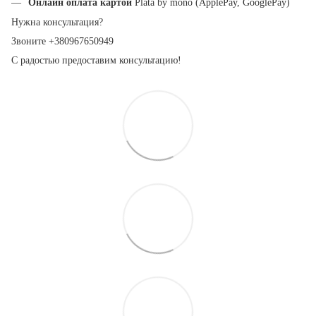
Онлайн оплата картой
Plata by mono (ApplePay, GooglePay)
Нужна консультация?
Звоните +380967650949
С радостью предоставим консультацию!