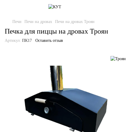
Печи
Печи на дровах
Печи на дровах Троян
Печка для пиццы на дровах Троян
Артикул:
ПК17
Оставить отзыв