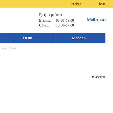
Укр
Рус
Вход
График работы:
Мой заказ
Будние:
08:00–19:00
Сб-вс:
10:00–17:00
Печи
Мебель
тенниса Троян
В желания