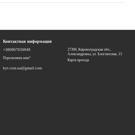
Контактная информация
+380967650949
27300, Кировоградская обл.,
Александровка, ул. Блоговесная, 15
Перезвонить вам?
Карта проезда
kyt.com.ua@gmail.com